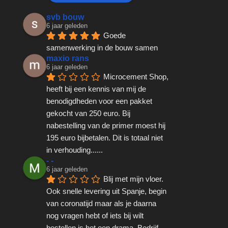
svb bouw
6 jaar geleden
Goede 
samenwerking in de bouw samen
maxio rans
6 jaar geleden
Microcement Shop, 
heeft bij een kennis van mij de 
benodigdheden voor een pakket 
gekocht van 250 euro. Bij 
nabestelling van de primer moest hij 
195 euro bijbetalen. Dit is totaal niet 
in verhouding......
- -
6 jaar geleden
Blij met mijn vloer. 
Ook snelle levering uit Spanje, begin 
van coronatijd maar als je daarna 
nog vragen hebt of iets bij wilt 
bestellen is het een drama. Bedrijf 