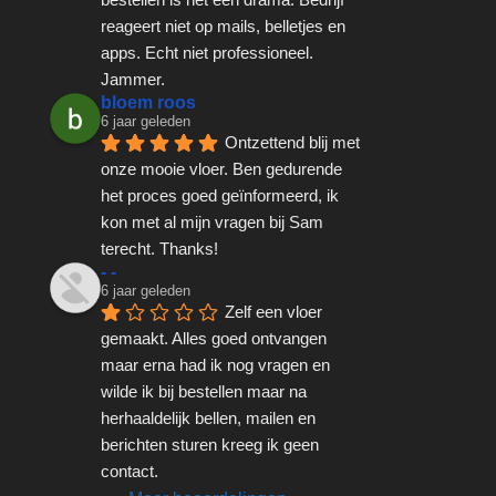
reageert niet op mails, belletjes en 
apps. Echt niet professioneel. 
Jammer.
bloem roos
6 jaar geleden
Ontzettend blij met 
onze mooie vloer. Ben gedurende 
het proces goed geïnformeerd, ik 
kon met al mijn vragen bij Sam 
terecht. Thanks!
- -
6 jaar geleden
Zelf een vloer 
gemaakt. Alles goed ontvangen 
maar erna had ik nog vragen en 
wilde ik bij bestellen maar na 
herhaaldelijk bellen, mailen en 
berichten sturen kreeg ik geen 
contact.