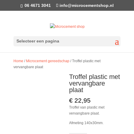
06 4671 3041
info@microcementshop.nl
Selecteer een pagina
Home
/
Microcement gereedschap
/ Troffel plastic met
vervangbare plaat
Troffel plastic met
vervangbare
plaat
€
22,95
Troffel van plastic met
vervangbare plaat.
Afmeting 140x30mm.