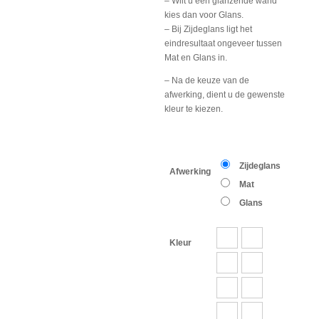
– Wilt u een glanzende wand
kies dan voor Glans.
– Bij Zijdeglans ligt het
eindresultaat ongeveer tussen
Mat en Glans in.
– Na de keuze van de
afwerking, dient u de gewenste
kleur te kiezen.
Zijdeglans
Afwerking
Mat
Glans
Kleur