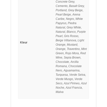
Concrete Grey,
Cemento, Basalt Grey,
Portland, Grey Beige,
Pearl Beige, Arena
Caribe, Negro, White
Papyrus, Piedra
Natural, Grey White,
Natural, Blanco, Purple
Pearl, Gris Rosso,
Beige Villanova, Light
Kleur
Orange, Mustard,
Orange, Travertino, Mint
Green, Rojo Mora, Red
Wine, Sepia Brown,
Chocolate, Arcilla
Romana, Chocolate
Nero, Aguamarina,
Turquesa, Verde Selva,
Verde Musgo, Verde
Seco, Azul Pirineo, Azul
Noche, Azul Francia,
Malva