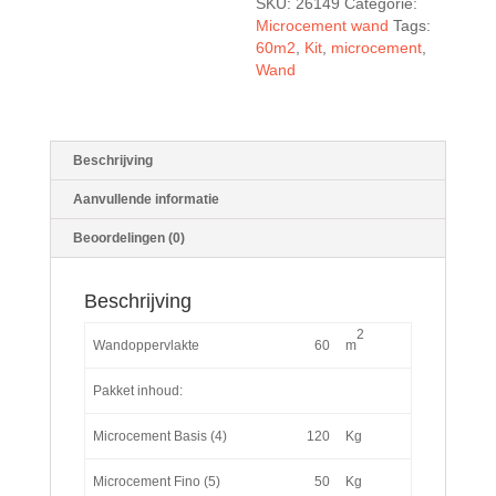
SKU:
26149
Categorie:
Microcement wand
Tags:
60m2
,
Kit
,
microcement
,
Wand
Beschrijving
Aanvullende informatie
Beoordelingen (0)
Beschrijving
2
Wandoppervlakte
60
m
Pakket inhoud:
Microcement Basis (4)
120
Kg
Microcement Fino (5)
50
Kg