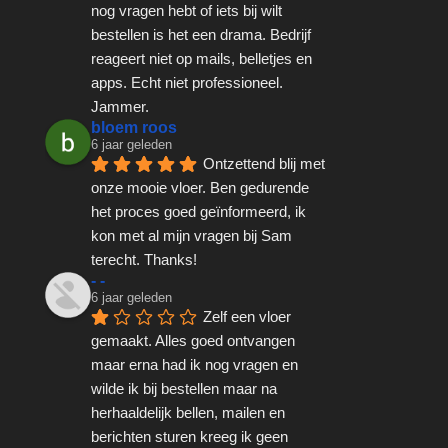
nog vragen hebt of iets bij wilt 
bestellen is het een drama. Bedrijf 
reageert niet op mails, belletjes en 
apps. Echt niet professioneel. 
Jammer.
bloem roos
6 jaar geleden
Ontzettend blij met 
onze mooie vloer. Ben gedurende 
het proces goed geïnformeerd, ik 
kon met al mijn vragen bij Sam 
terecht. Thanks!
- -
6 jaar geleden
Zelf een vloer 
gemaakt. Alles goed ontvangen 
maar erna had ik nog vragen en 
wilde ik bij bestellen maar na 
herhaaldelijk bellen, mailen en 
berichten sturen kreeg ik geen 