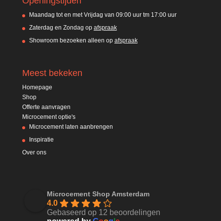
Openingstijden
Maandag tot en met Vrijdag van 09:00 uur tm 17:00 uur
Zaterdag en Zondag op
afspraak
Showroom bezoeken alleen op
afspraak
Meest bekeken
Homepage
Shop
Offerte aanvragen
Microcement optie's
Microcement laten aanbrengen
Inspiratie
Over ons
Microcement Shop Amsterdam
4.0
Gebaseerd op 12 beoordelingen