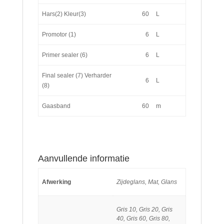
Hars(2) Kleur(3)
60
L
Promotor (1)
6
L
Primer sealer (6)
6
L
Final sealer (7) Verharder
6
L
(8)
Gaasband
60
m
Aanvullende informatie
Afwerking
Zijdeglans, Mat, Glans
Gris 10, Gris 20, Gris
40, Gris 60, Gris 80,