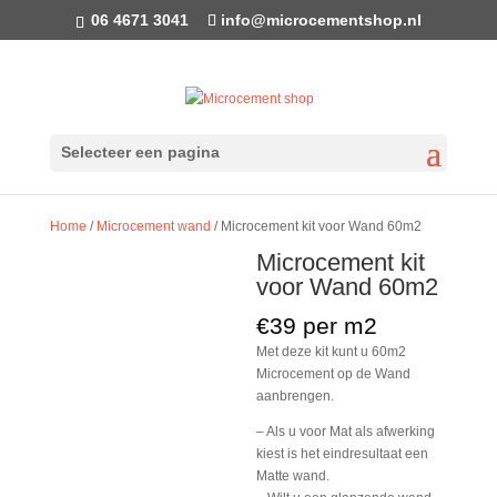
06 4671 3041
info@microcementshop.nl
Selecteer een pagina
Home
/
Microcement wand
/ Microcement kit voor Wand 60m2
Microcement kit
voor Wand 60m2
€
39 per m2
Met deze kit kunt u 60m2
Microcement op de Wand
aanbrengen.
– Als u voor Mat als afwerking
kiest is het eindresultaat een
Matte wand.