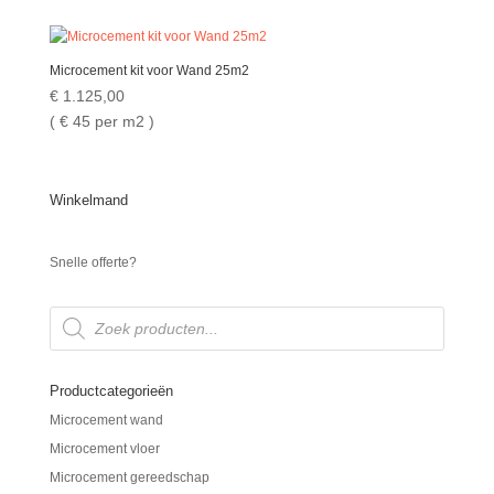
Microcement kit voor Wand 25m2
€
1.125,00
( €
45 per m2 )
Winkelmand
Snelle offerte?
Producten
zoeken
Productcategorieën
Microcement wand
Microcement vloer
Microcement gereedschap