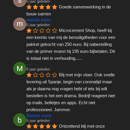
6 jaar geleden
Goede samenwerking in de 
bouw samen
maxio rans
6 jaar geleden
Microcement Shop, heeft bij 
een kennis van mij de benodigdheden voor een 
pakket gekocht van 250 euro. Bij nabestelling 
van de primer moest hij 195 euro bijbetalen. Dit 
is totaal niet in verhouding......
- -
6 jaar geleden
Blij met mijn vloer. Ook snelle 
levering uit Spanje, begin van coronatijd maar 
als je daarna nog vragen hebt of iets bij wilt 
bestellen is het een drama. Bedrijf reageert niet 
op mails, belletjes en apps. Echt niet 
professioneel. Jammer.
bloem roos
6 jaar geleden
Ontzettend blij met onze 