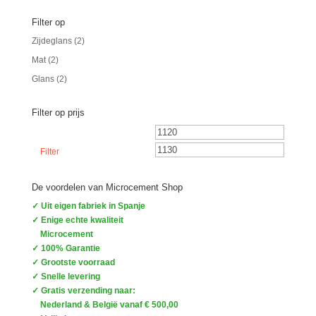
Filter op
Zijdeglans
(2)
Mat
(2)
Glans
(2)
Filter op prijs
Min.
Max.
prijs
prijs
Filter
De voordelen van Microcement Shop
✓ Uit eigen fabriek in Spanje
✓ Enige echte kwaliteit
Microcement
✓ 100% Garantie
✓ Grootste voorraad
✓ Snelle levering
✓ Gratis verzending naar:
Nederland & België vanaf € 500,00