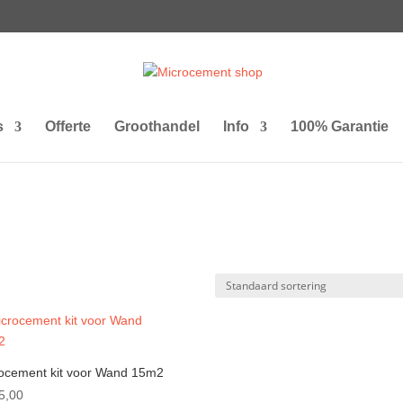
s
Offerte
Groothandel
Info
100% Garantie
ocement kit voor Wand 15m2
5,00