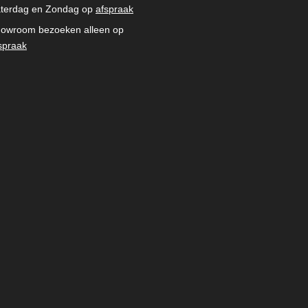
terdag en Zondag op
afspraak
owroom bezoeken alleen op
spraak