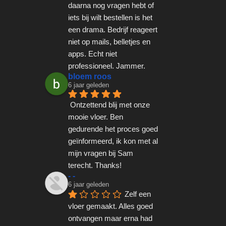
daarna nog vragen hebt of 
iets bij wilt bestellen is het 
een drama. Bedrijf reageert 
niet op mails, belletjes en 
apps. Echt niet 
professioneel. Jammer.
bloem roos
6 jaar geleden
Ontzettend blij met onze 
mooie vloer. Ben 
gedurende het proces goed 
geïnformeerd, ik kon met al 
mijn vragen bij Sam 
terecht. Thanks!
- -
6 jaar geleden
Zelf een 
vloer gemaakt. Alles goed 
ontvangen maar erna had 