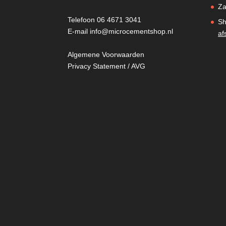
Za
Telefoon
06 4671 3041
Sh
E-mail
info@microcementshop.nl
af
Algemene Voorwaarden
Privacy Statement / AVG