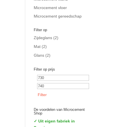
Microcement vloer
Microcement gereedschap
Filter op
Zijdeglans
(2)
Mat
(2)
Glans
(2)
Filter op prijs
Min.
Max.
prijs
prijs
Filter
De voordelen van Microcement
Shop
✓ Uit eigen fabriek in