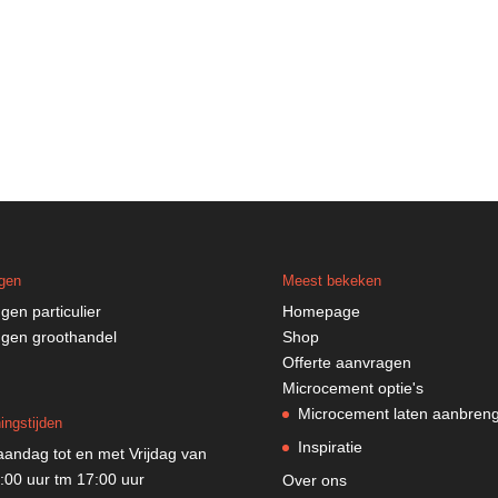
ggen
Meest bekeken
ggen particulier
Homepage
ggen groothandel
Shop
Offerte aanvragen
Microcement optie's
Microcement laten aanbren
ingstijden
Inspiratie
andag tot en met Vrijdag van
:00 uur tm 17:00 uur
Over ons