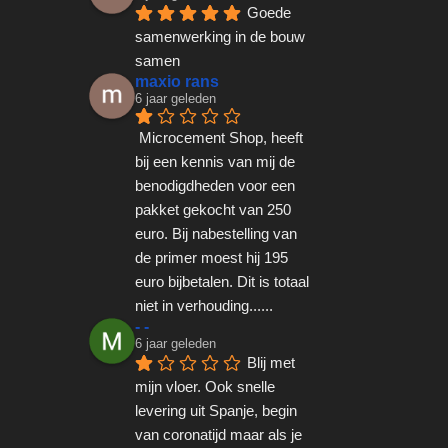
Goede 
samenwerking in de bouw 
samen
maxio rans
6 jaar geleden
Microcement Shop, heeft 
bij een kennis van mij de 
benodigdheden voor een 
pakket gekocht van 250 
euro. Bij nabestelling van 
de primer moest hij 195 
euro bijbetalen. Dit is totaal 
niet in verhouding......
- -
6 jaar geleden
Blij met 
mijn vloer. Ook snelle 
levering uit Spanje, begin 
van coronatijd maar als je 