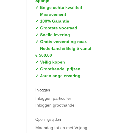
Spanje
✓ Enige echte kwaliteit
Microcement
✓ 100% Garantie
✓ Grootste voorraad
✓ Snelle levering
✓ Gratis verzending naar:
Nederland & België vanaf
€ 500,00
✓ Veilig kopen
✓ Groothandel prijzen
✓ Jarenlange ervaring
Inloggen
Inloggen particulier
Inloggen groothandel
Openingstijden
Maandag tot en met Vrijdag